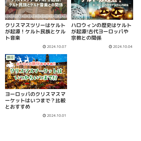
クリスマスツリーはケルト
ハロウィンの歴史はケルト
が起源！ケルト民族とケル
が起源!古代ヨーロッパや
ト音楽
宗教との関係
2024.10.07
2024.10.04
旅行
ヨーロッパのクリスマスマ
ーケットはいつまで？比較
とおすすめ
2024.10.01