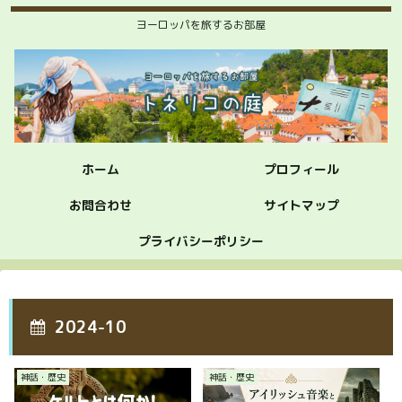
ヨーロッパを旅するお部屋
ホーム
プロフィール
お問合わせ
サイトマップ
プライバシーポリシー
2024-10
神話・歴史
神話・歴史