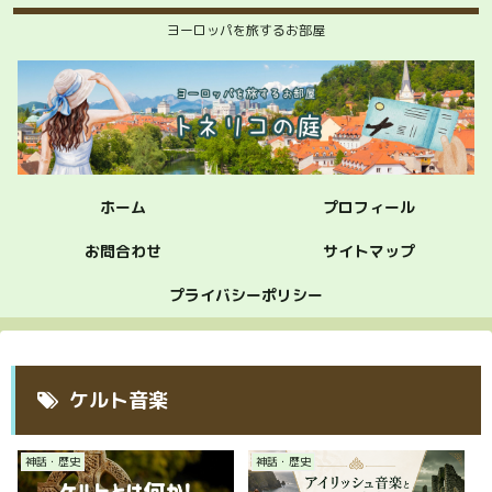
ヨーロッパを旅するお部屋
ホーム
プロフィール
お問合わせ
サイトマップ
プライバシーポリシー
ケルト音楽
神話・歴史
神話・歴史