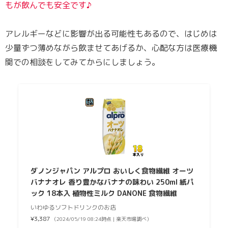
もが飲んでも安全です♪
アレルギーなどに影響が出る可能性もあるので、はじめは
少量ずつ薄めながら飲ませてあげるか、心配な方は医療機
関での相談をしてみてからにしましょう。
ダノンジャパン アルプロ おいしく食物繊維 オーツ
バナナオレ 香り豊かなバナナの味わい 250ml 紙パ
ック 18本入 植物性ミルク DANONE 食物繊維
いわゆるソフトドリンクのお店
¥3,387
（2024/05/19 08:24時点 | 楽天市場調べ）