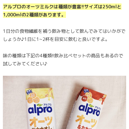
アルプロのオーツミルクは種類が豊富!!サイズは250mlと
1,000mlの2種類があります。
1日分の食物繊維を補う飲み物として飲んでみてはいかがで
しょうか♪1日に1~2杯を目安に飲むと良いですよ。
味の種類は下記の4種類!!飲み比べセットの商品もあるので
試してみてください♪