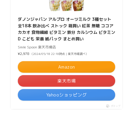
ダノンジャパン アルプロ オーツミルク 3種セット
全18本 飲み比べ ストック 箱買い 紅茶 無糖 ココア
カカオ 食物繊維 ビタミン 鉄分 カルシウム ビタミン
D こども 栄養 紙パック まとめ買い
Smile Spoon 楽天市場店
¥2,978
（2024/05/18 22:18時点 | 楽天市場調べ）
Amazon
楽天市場
Yahooショッピング
ポチップ