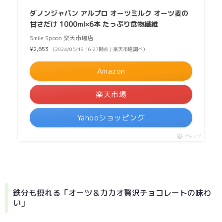
ダノンジャパン アルプロ オーツミルク オーツ麦の
甘さだけ 1000ml×6本 たっぷり食物繊維
Smile Spoon 楽天市場店
¥2,653
（2024/05/19 16:27時点 | 楽天市場調べ）
Amazon
楽天市場
Yahooショッピング
ポチップ
鉄分も摂れる「オーツ＆カカオ贅沢チョコレートの味わ
い」