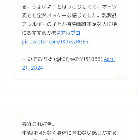
る、うまい💕」とほっこりしてて、オーツ
麦でも全然オッケーな感じでした。乳製品
アレルギーの子とか食物繊維不足な人に特
におすすめかも
#アルプロ
pic.twitter.com/IX3xvzRGEn
— みぞおち🍅 (@h0fjheZtYJ31833)
April
21, 2024
最近これ好き。
牛乳は何となく身体に合わない感じがする