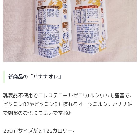
新商品の「バナナオレ」
乳製品不使用でコレステロールゼロ!カルシウムも豊富で、
ビタミンB2やビタミンDも摂れるオーツミルク。バナナ味
で朝食のお供にも良いですね♪
250mlサイズだと122カロリー。