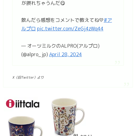
が摂れちゃうんだ😋​
飲んだら感想をコメントで教えてね💛
#ア
ルプロ
pic.twitter.com/ZeGj4zWq44
— オーツミルクのALPRO(アルプロ)
(@alpro_jp)
April 28, 2024
X（旧Twitter）より