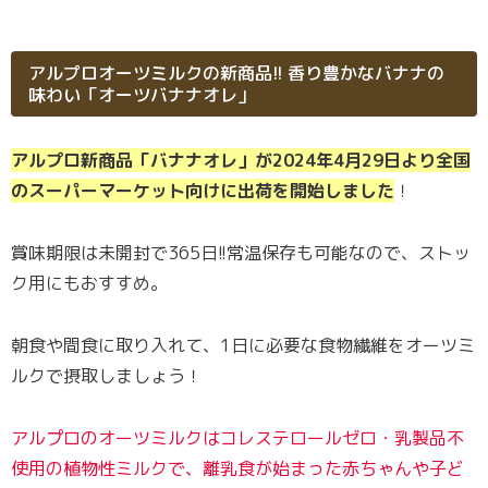
アルプロオーツミルクの新商品!! 香り豊かなバナナの
味わい「オーツバナナオレ」
アルプロ新商品「バナナオレ」が2024年4月29日より全国
のスーパーマーケット向けに出荷を開始しました
！
賞味期限は未開封で365日!!常温保存も可能なので、ストッ
ク用にもおすすめ。
朝食や間食に取り入れて、1日に必要な食物繊維をオーツミ
ルクで摂取しましょう！
アルプロのオーツミルクはコレステロールゼロ・乳製品不
使用の植物性ミルクで、離乳食が始まった赤ちゃんや子ど