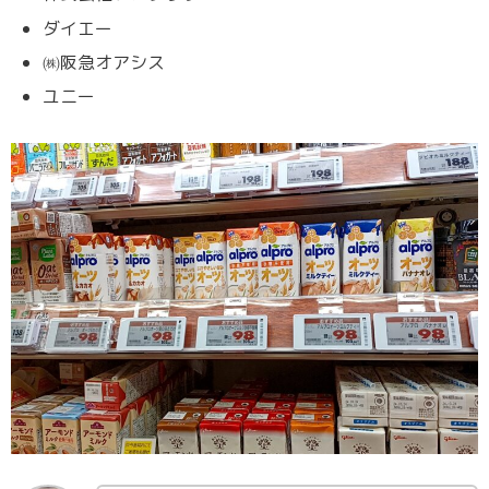
ダイエー
㈱阪急オアシス
ユニー