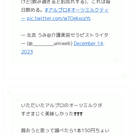
けど(飲み過ぎると肌荒れする)、これは毎
日飲める。
#アルプロ
#オーツミルクティ
ー
pic.twitter.com/wTQekxozYs
— 北吉 うみ@介護美容セラピストライタ
ー (@________umiweb)
December 14,
2023
いただいたアルプロのオーツミルクが
すさまじく美味しかった❣️❣️❣️
買おうと思って調べたら1本150円ちょい