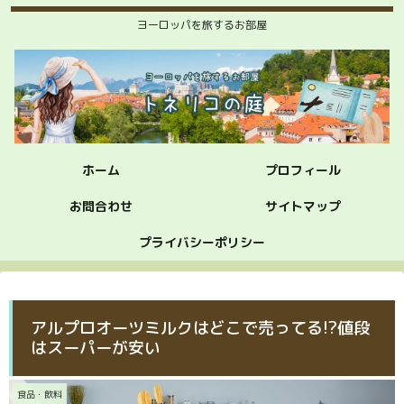
ヨーロッパを旅するお部屋
ホーム
プロフィール
お問合わせ
サイトマップ
プライバシーポリシー
アルプロオーツミルクはどこで売ってる!?値段
はスーパーが安い
食品・飲料