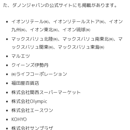
た、ダノンジャパンの公式サイトにも掲載があります。
イオンリテール㈱、イオンリテールストア㈱、イオン
九州㈱、イオン東北㈱、イオン琉球㈱
マックスバリュ北陸㈱、マックスバリュ南東北㈱、マ
ックスバリュ関東㈱、マックスバリュ東海㈱
マルエツ
クイーンズ伊勢丹
㈱ライフコーポレーション
福田屋百貨店
株式会社関西スーパーマーケット
株式会社Olympic
株式会社エースワン
KOHYO
株式会社サンプラザ