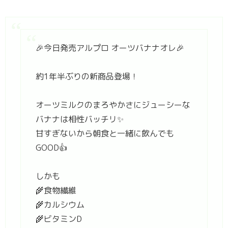
🎉今日発売アルプロ オーツバナナオレ🎉​
約1年半ぶりの新商品登場！​
オーツミルクのまろやかさにジューシーな
バナナは相性バッチリ✨
甘すぎないから朝食と一緒に飲んでも
GOOD👍
しかも
🌾食物繊維
🌾カルシウム
🌾ビタミンD