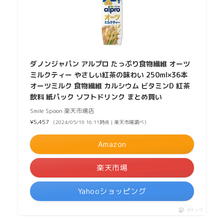
ダノンジャパン アルプロ たっぷり食物繊維 オーツ
ミルクティー やさしい紅茶の味わい 250ml×36本
オーツミルク 食物繊維 カルシウム ビタミンD 紅茶
飲料 紙パック ソフトドリンク まとめ買い
Smile Spoon 楽天市場店
¥5,457
（2024/05/19 16:11時点 | 楽天市場調べ）
Amazon
楽天市場
Yahooショッピング
ポチップ