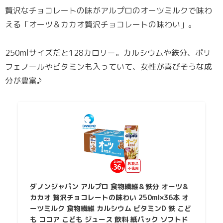
贅沢なチョコレートの味がアルプロのオーツミルクで味わ
える「オーツ＆カカオ贅沢チョコレートの味わい」。
250mlサイズだと128カロリー。カルシウムや鉄分、ポリ
フェノールやビタミンも入っていて、女性が喜びそうな成
分が豊富♪
ダノンジャパン アルプロ 食物繊維＆鉄分 オーツ＆
カカオ 贅沢チョコレートの味わい 250ml×36本 オ
ーツミルク 食物繊維 カルシウム ビタミンD 鉄 こど
も ココア こども ジュース 飲料 紙パック ソフトド