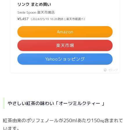
リンク まとめ買い
Smile Spoon 楽天市場店
¥5,457
（2024/05/19 16:26時点 | 楽天市場調べ）
Amazon
楽天市場
Yahooショッピング
ポチップ
やさしい紅茶の味わい「オーツミルクティー 」
紅茶由来のポリフェノールが250mlあたり150㎎含まれて
います。