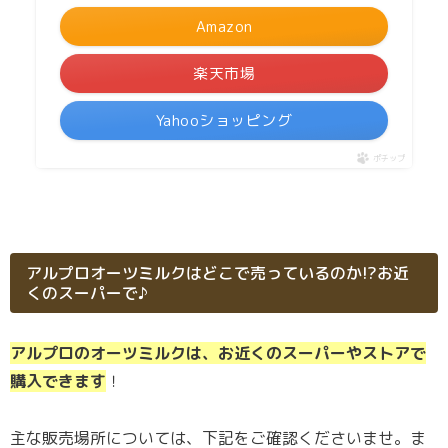
Amazon
楽天市場
Yahooショッピング
ポチップ
アルプロオーツミルクはどこで売っているのか!?お近
くのスーパーで♪
アルプロのオーツミルクは、お近くのスーパーやストアで
購入できます
！
主な販売場所については、下記をご確認くださいませ。ま