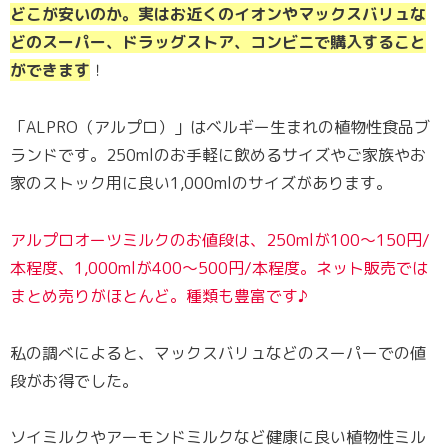
どこが安いのか。実はお近くのイオンやマックスバリュな
どのスーパー、ドラッグストア、コンビニで購入すること
ができます
！
「ALPRO（アルプロ）」はベルギー生まれの植物性食品ブ
ランドです。250mlのお手軽に飲めるサイズやご家族やお
家のストック用に良い1,000mlのサイズがあります。
アルプロオーツミルクのお値段は、250mlが100〜150円/
本程度、1,000mlが400〜500円/本程度。ネット販売では
まとめ売りがほとんど。種類も豊富です
♪
私の調べによると、マックスバリュなどのスーパーでの値
段がお得でした。
ソイミルクやアーモンドミルクなど健康に良い植物性ミル