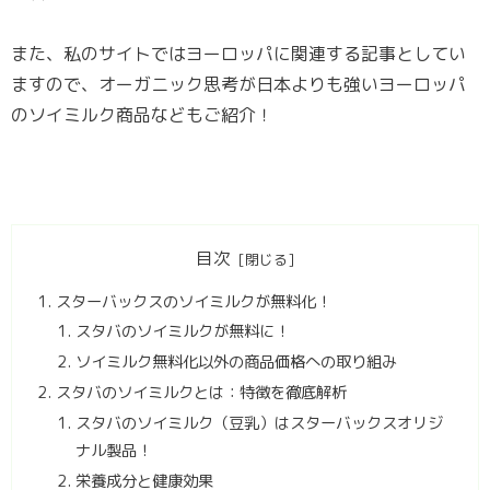
また、私のサイトではヨーロッパに関連する記事としてい
ますので、オーガニック思考が日本よりも強いヨーロッパ
のソイミルク商品などもご紹介！
目次
スターバックスのソイミルクが無料化！
スタバのソイミルクが無料に！
ソイミルク無料化以外の商品価格への取り組み
スタバのソイミルクとは：特徴を徹底解析
スタバのソイミルク（豆乳）はスターバックスオリジ
ナル製品！
栄養成分と健康効果