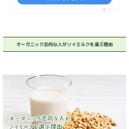
ポチップ
オーガニック志向な人がソイミルクを選ぶ理由