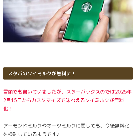
スタバのソイミルクが無料に！
冒頭でも書いていましたが、スターバックスのでは2025年
2月15日から
カスタマイズで
味わえる
ソイミルクが無料
化！
アーモンドミルクやオーツミルクに関しても、今後無料化
を検討しているようです♪