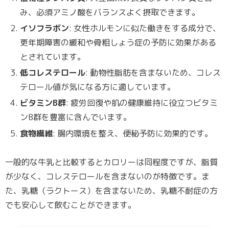
み、必須アミノ酸をバランスよく摂取できます。
イソフラボン
: 女性ホルモンに似た働きをする成分で、
更年期障害の緩和や骨粗しょう症の予防に効果がある
とされています。
低コレステロール
: 動物性脂肪を含まないため、コレス
テロール値が気になる方に適しています。
ビタミンB群
: 疲労回復や肌の健康維持に役立つビタミ
ンB群を豊富に含んでいます。
食物繊維
: 腸内環境を整え、便秘予防に効果的です。
一般的な牛乳と比較するとカロリーは同程度ですが、脂質
が少なく、コレステロールを含まないのが特徴です。ま
た、乳糖（ラクトース）を含まないため、乳糖不耐症の方
でも安心して飲むことができます。