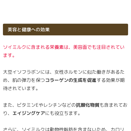
美容と健康への効果
ソイミルクに含まれる栄養素は、美容面でも注目されてい
ます。
大豆イソフラボンには、女性ホルモンに似た働きがあるた
め、肌の弾力を保つ
コラーゲンの生成を促進
する効果が期
待されています。
また、ビタミンEやレシチンなどの
抗酸化物質
も含まれてお
り、
エイジングケア
にも役立ちます。
さらに、ソイミルクは動物性脂肪を含まないため、カロリ