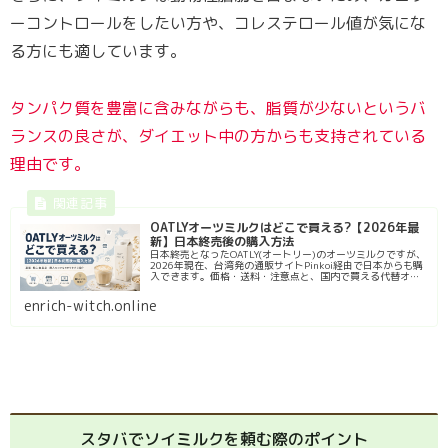
ーコントロールをしたい方や、コレステロール値が気にな
る方にも適しています。
タンパク質を豊富に含みながらも、脂質が少ないというバ
ランスの良さが、ダイエット中の方からも支持されている
理由です。
OATLYオーツミルクはどこで買える?【2026年最
新】日本終売後の購入方法
日本終売となったOATLY(オートリー)のオーツミルクですが、
2026年現在、台湾発の通販サイトPinkoi経由で日本からも購
入できます。価格・送料・注意点と、国内で買える代替オー
ツミルクとの比較まで解説します。
enrich-witch.online
スタバでソイミルクを頼む際のポイント