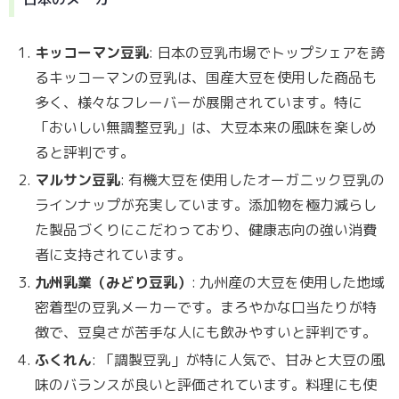
キッコーマン豆乳
: 日本の豆乳市場でトップシェアを誇
るキッコーマンの豆乳は、国産大豆を使用した商品も
多く、様々なフレーバーが展開されています。特に
「おいしい無調整豆乳」は、大豆本来の風味を楽しめ
ると評判です。
マルサン豆乳
: 有機大豆を使用したオーガニック豆乳の
ラインナップが充実しています。添加物を極力減らし
た製品づくりにこだわっており、健康志向の強い消費
者に支持されています。
九州乳業（みどり豆乳）
: 九州産の大豆を使用した地域
密着型の豆乳メーカーです。まろやかな口当たりが特
徴で、豆臭さが苦手な人にも飲みやすいと評判です。
ふくれん
: 「調製豆乳」が特に人気で、甘みと大豆の風
味のバランスが良いと評価されています。料理にも使