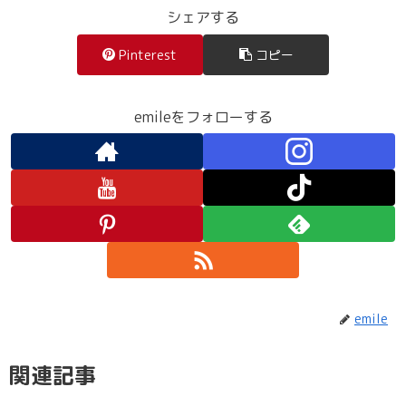
シェアする
Pinterest
コピー
emileをフォローする
emile
関連記事