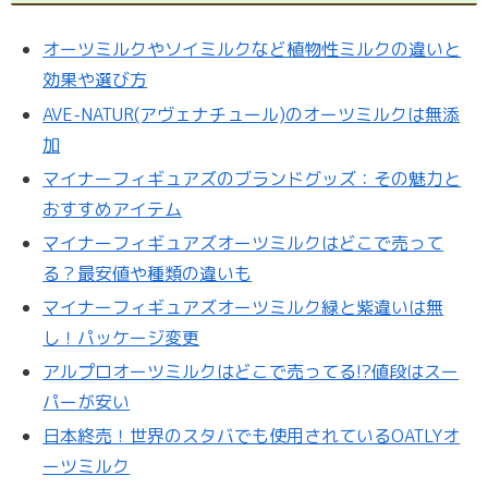
オーツミルクやソイミルクなど植物性ミルクの違いと
効果や選び方
AVE-NATUR(アヴェナチュール)のオーツミルクは無添
加
マイナーフィギュアズのブランドグッズ：その魅力と
おすすめアイテム
マイナーフィギュアズオーツミルクはどこで売って
る？最安値や種類の違いも
マイナーフィギュアズオーツミルク緑と紫違いは無
し！パッケージ変更
アルプロオーツミルクはどこで売ってる!?値段はスー
パーが安い
日本終売！世界のスタバでも使用されているOATLYオ
ーツミルク