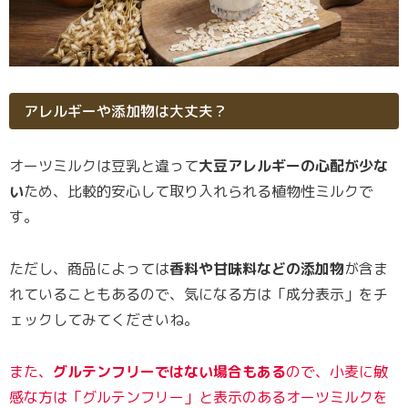
アレルギーや添加物は大丈夫？
オーツミルクは豆乳と違って
大豆アレルギーの心配が少な
い
ため、比較的安心して取り入れられる植物性ミルクで
す。
ただし、商品によっては
香料や甘味料などの添加物
が含ま
れていることもあるので、気になる方は「成分表示」をチ
ェックしてみてくださいね。
また、
グルテンフリーではない場合もある
ので、小麦に敏
感な方は「グルテンフリー」と表示のあるオーツミルクを