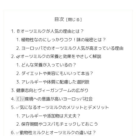
目次
🥛オーツミルクが人気の理由とは？
植物性なのにしっかりコク！味の秘密とは？
ヨーロッパでのオーツミルク人気が高まっている理由
🌿オーツミルクの栄養と効果をやさしく解説
どんな栄養が入っているの？
ダイエットや美容にもいいって本当？
アレルギーや体質に配慮した選択肢
健康志向とヴィーガンブームの広がり
🇪🇺環境への意識が高いヨーロッパ社会
✅気になるオーツミルクのメリットとデメリット
アレルギーや添加物は大丈夫？
保存期間やコスパもチェックしておこう
✅動物性ミルクとオーツミルクの違いは？