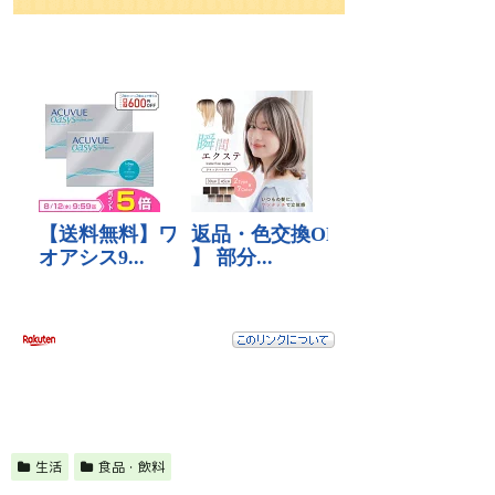
生活
食品・飲料