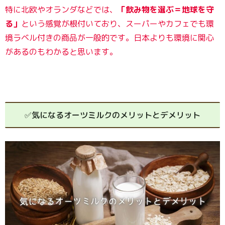
特に北欧やオランダ
など
では、
「飲み物を選ぶ＝地球を守
る」
という感覚が根付いており、スーパーやカフェでも環
境ラベル付きの商品が一般的です。日本よりも環境に関心
があるのもわかると思います。
✅気になるオーツミルクのメリットとデメリット