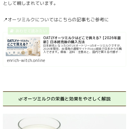
として親しまれています。
📍オーツミルクについてはこちらの記事もご参考に
OATLYオーツミルクはどこで買える?【2026年最
新】日本終売後の購入方法
日本終売となったOATLY(オートリー)のオーツミルクですが、
2026年現在、台湾発の通販サイトPinkoi経由で日本からも購
入できます。価格・送料・注意点と、国内で買える代替オー
ツミルクとの比較まで解説します。
enrich-witch.online
🌿オーツミルクの栄養と効果をやさしく解説