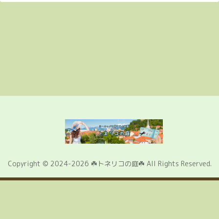
Copyright © 2024-2026 ☘️トネリコの庭☘️ All Rights Reserved.